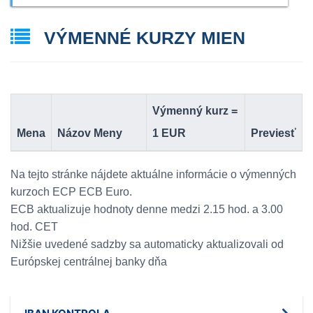
VÝMENNÉ KURZY MIEN
Výmenný kurz =
Mena
Názov Meny
1 EUR
Previesť
Na tejto stránke nájdete aktuálne informácie o výmenných
kurzoch ECP ECB Euro.
ECB aktualizuje hodnoty denne medzi 2.15 hod. a 3.00
hod. CET
Nižšie uvedené sadzby sa automaticky aktualizovali od
Európskej centrálnej banky dňa