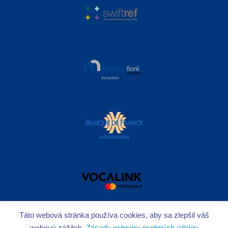
Táto webová stránka používa cookies, aby sa zlepšil váš
webový zážitok.
Zásady ochrany osobných údajov