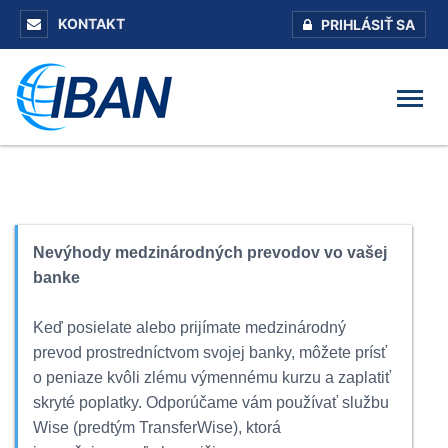
KONTAKT
PRIHLÁSIŤ SA
Nevýhody medzinárodných prevodov vo vašej
banke
Keď posielate alebo prijímate medzinárodný
prevod prostredníctvom svojej banky, môžete prísť
o peniaze kvôli zlému výmennému kurzu a zaplatiť
skryté poplatky. Odporúčame vám používať službu
Wise (predtým TransferWise), ktorá