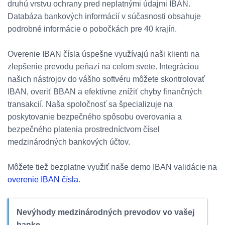
druhú vrstvu ochrany pred neplatnými údajmi IBAN.
Databáza bankových informácií v súčasnosti obsahuje
podrobné informácie o pobočkách pre 40 krajín.
Overenie IBAN čísla úspešne využívajú naši klienti na
zlepšenie prevodu peňazí na celom svete. Integráciou
našich nástrojov do vášho softvéru môžete skontrolovať
IBAN, overiť BBAN a efektívne znížiť chyby finančných
transakcií. Naša spoločnosť sa špecializuje na
poskytovanie bezpečného spôsobu overovania a
bezpečného platenia prostredníctvom čísel
medzinárodných bankových účtov.
Môžete tiež bezplatne využiť naše demo IBAN validácie na
overenie IBAN čísla
.
Nevýhody medzinárodných prevodov vo vašej
banke