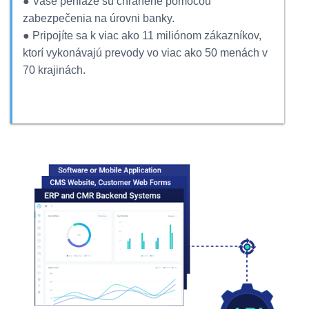
● Vaše peniaze sú chránené pomocou
zabezpečenia na úrovni banky.
● Pripojíte sa k viac ako 11 miliónom zákazníkov,
ktorí vykonávajú prevody vo viac ako 50 menách v
70 krajinách.