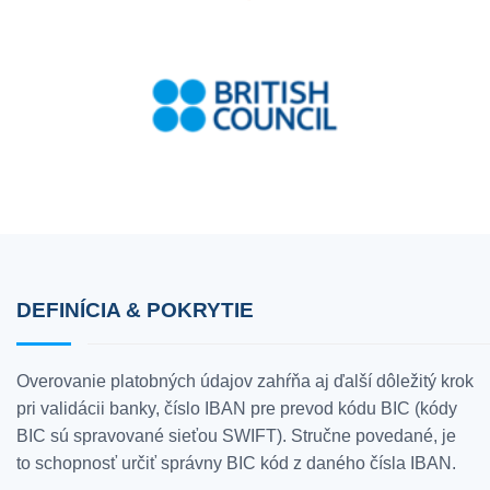
DEFINÍCIA & POKRYTIE
Overovanie platobných údajov zahŕňa aj ďalší dôležitý krok
pri validácii banky, číslo IBAN pre prevod kódu BIC (kódy
BIC sú spravované sieťou SWIFT). Stručne povedané, je
to schopnosť určiť správny BIC kód z daného čísla IBAN.