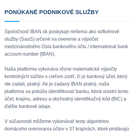
PONÚKANÉ PODNIKOVÉ SLUŽBY
Spoločnosť IBAN.sk poskytuje riešenia ako softvérové
služby (SaaS) určené na overenie a výpočet
medzinárodného čísla bankového účtu / international bank
account number (IBAN).
Naša platforma vykonáva rôzne matematické výpočty
kontrolných súčtov s cieľom zistiť, či je bankový účet, ktorý
ste zadali, platný. Ak je zadaný IBAN platný, naša
platforma sa pokúša identifikovať banku, ktorá vlastní tento
účet, krajinu, adresu a obchodný identifikačný kód (BIC) a
ďalšie bankové údaje.
V súčasnosti môžeme vykonávať testy algoritmov
domáceho overovania účtov v 37 krajinách, ktoré pridávajú