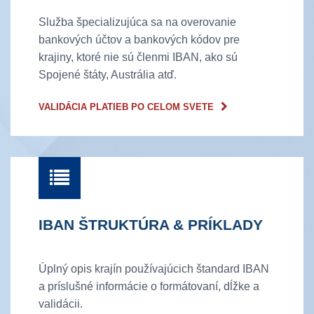
Služba špecializujúca sa na overovanie
bankových účtov a bankových kódov pre
krajiny, ktoré nie sú členmi IBAN, ako sú
Spojené štáty, Austrália atď.
VALIDÁCIA PLATIEB PO CELOM SVETE
IBAN ŠTRUKTÚRA & PRÍKLADY
Úplný opis krajín používajúcich štandard IBAN
a príslušné informácie o formátovaní, dĺžke a
validácii.