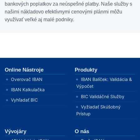
bankových poplatkov za neúspešné platby. Naše služby s
našimi nákladovo efektívnymi cenovými plánmi môžu
využívať veľké aj malé podniky.
ECB Kurz:
Online Nástroje
Produkty
Overovač IBAN
IBAN Balíček: Validácia &
Výpočet
IBAN Kalkulačka
BIC Validáčné Služby
Vyhľadať BIC
Vyžiadať Skúšobný
Prístup
Vývojáry
O nás