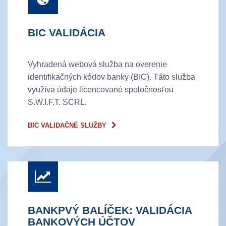
BIC VALIDÁCIA
Vyhradená webová služba na overenie
identifikačných kódov banky (BIC). Táto služba
využíva údaje licencované spoločnosťou
S.W.I.F.T. SCRL.
BIC VALIDAČNÉ SLUŽBY
BANKPVÝ BALÍČEK: VALIDÁCIA
BANKOVÝCH ÚČTOV