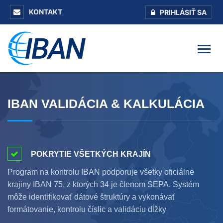
KONTAKT
PRIHLÁSIŤ SA
IBAN VALIDÁCIA & KALKULÁCIA
POKRYTIE VŠETKÝCH KRAJÍN
Program na kontrolu IBAN podporuje všetky oficiálne
krajiny IBAN 75, z ktorých 34 je členom SEPA. Systém
môže identifikovať dátové štruktúry a vykonávať
formátovanie, kontrolu číslic a validáciu dĺžky