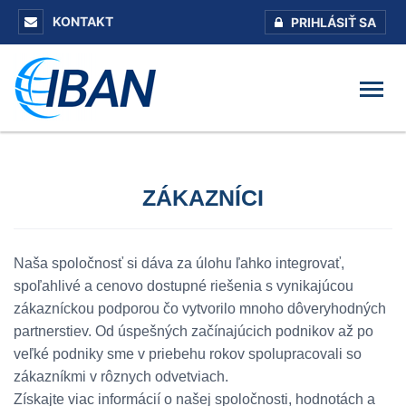
KONTAKT
PRIHLÁSIŤ SA
ZÁKAZNÍCI
Naša spoločnosť si dáva za úlohu ľahko integrovať,
spoľahlivé a cenovo dostupné riešenia s vynikajúcou
zákazníckou podporou čo vytvorilo mnoho dôveryhodných
partnerstiev. Od úspešných začínajúcich podnikov až po
veľké podniky sme v priebehu rokov spolupracovali so
zákazníkmi v rôznych odvetviach.
Získajte viac informácií o našej spoločnosti, hodnotách a