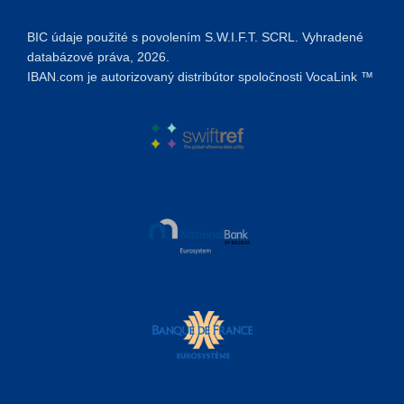
BIC údaje použité s povolením S.W.I.F.T. SCRL. Vyhradené
databázové práva, 2026.
IBAN.com je autorizovaný distribútor spoločnosti VocaLink ™