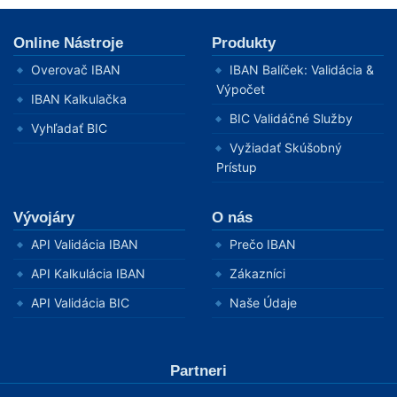
Online Nástroje
Produkty
Overovač IBAN
IBAN Balíček: Validácia &
Výpočet
IBAN Kalkulačka
BIC Validáčné Služby
Vyhľadať BIC
Vyžiadať Skúšobný
Prístup
Vývojáry
O nás
API Validácia IBAN
Prečo IBAN
API Kalkulácia IBAN
Zákazníci
API Validácia BIC
Naše Údaje
Partneri