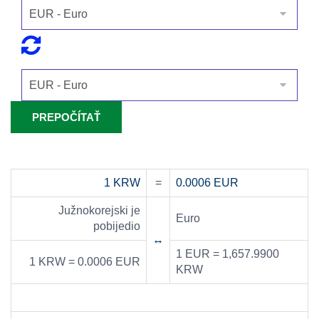
1 KRW
=
0.0006 EUR
Južnokorejski je
Euro
pobijedio
↔
1 EUR = 1,657.9900
1 KRW = 0.0006 EUR
KRW