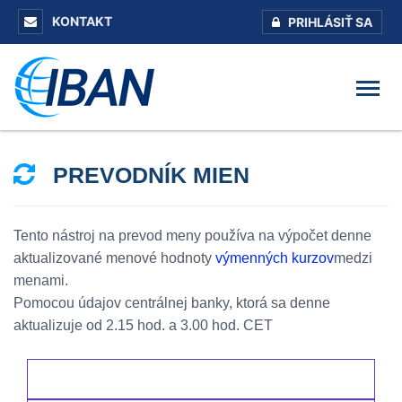
KONTAKT
PRIHLÁSIŤ SA
PREVODNÍK MIEN
Tento nástroj na prevod meny používa na výpočet denne
aktualizované menové hodnoty
výmenných kurzov
medzi
menami.
Pomocou údajov centrálnej banky, ktorá sa denne
aktualizuje od 2.15 hod. a 3.00 hod. CET